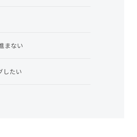
進まない
グしたい