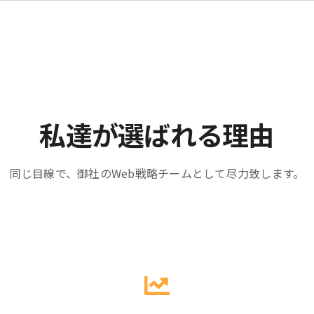
ホーム
会社概要
お問い合わせ
私達が選ばれる理由
同じ目線で、御社のWeb戦略チームとして尽力致します。