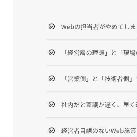
Webの担当者がやめてし
「経営層の理想」と「現場
「営業側」と「技術者側」
社内だと稟議が遅く、早く
経営者目線のないWeb施