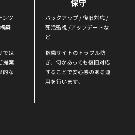
保守
ンテンツ
バックアップ / 復旧対応 /
ル構築
死活監視 /アップデートな
ど
けでは
稼働サイトのトラブル防
ご提案
ぎ、何かあっても復旧対応
果的な
することで安心感のある運
用を行います。