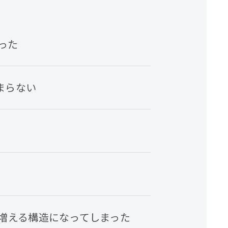
った
まらない
増える構造になってしまった