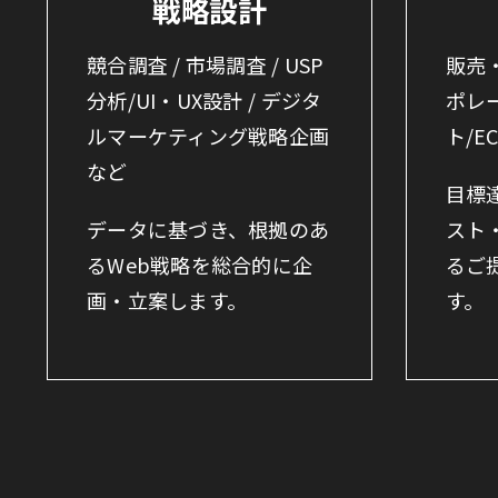
戦略設計
競合調査 / 市場調査 / USP
販売
分析/UI・UX設計 / デジタ
ポレ
ルマーケティング戦略企画
ト/E
など
目標
データに基づき、根拠のあ
スト
るWeb戦略を総合的に企
るご
画・立案します。
す。