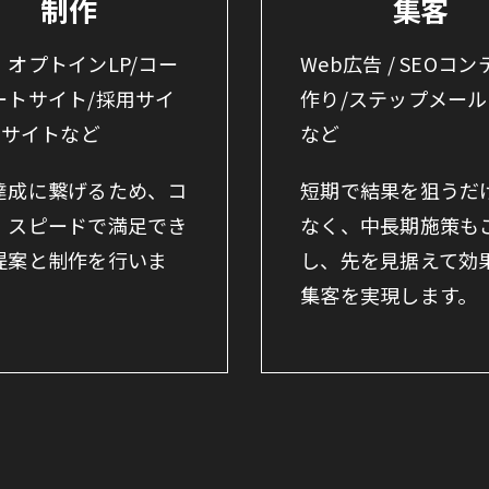
制作
集客
・オプトインLP/コー
Web広告 / SEOコ
ートサイト/採用サイ
作り/ステップメー
Cサイトなど
など
達成に繋げるため、コ
短期で結果を狙うだ
・スピードで満足でき
なく、中長期施策も
提案と制作を行いま
し、先を見据えて効
集客を実現します。